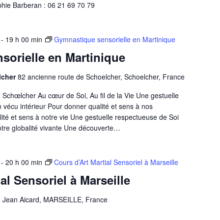
phie Barberan : 06 21 69 70 79
-
19 h 00 min
Gymnastique sensorielle en Martinique
sorielle en Martinique
lcher
82 ancienne route de Schoelcher, Schoelcher, France
Schœlcher Au cœur de Soi, Au fil de la Vie Une gestuelle
 vécu intérieur Pour donner qualité et sens à nos
é et sens à notre vie Une gestuelle respectueuse de Soi
tre globalité vivante Une découverte…
-
20 h 00 min
Cours d’Art Martial Sensoriel à Marseille
al Sensoriel à Marseille
d Jean Aicard, MARSEILLE, France