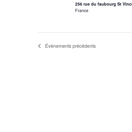
256 rue du faubourg St Vi
France
Évènements
précédents