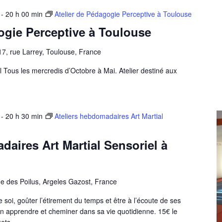
-
20 h 00 min
Atelier de Pédagogie Perceptive à Toulouse
ogie Perceptive à Toulouse
17, rue Larrey, Toulouse, France
el Tous les mercredis d’Octobre à Mai. Atelier destiné aux
-
20 h 30 min
Ateliers hebdomadaires Art Martial
daires Art Martial Sensoriel à
e des Poilus, Argeles Gazost, France
soi, goûter l’étirement du temps et être à l’écoute de ses
en apprendre et cheminer dans sa vie quotidienne. 15€ le