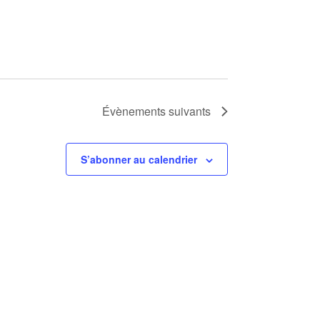
Évènements
suivants
S’abonner au calendrier