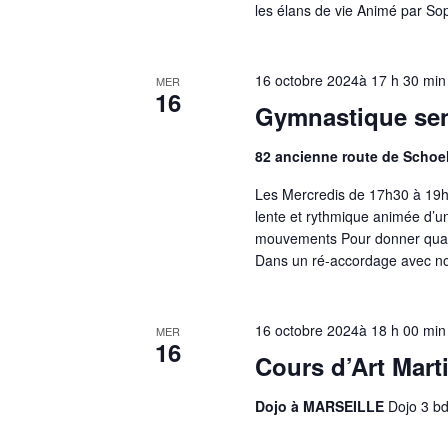
les élans de vie Animé par So
16 octobre 2024à 17 h 30 min
MER
16
Gymnastique sen
82 ancienne route de Schoe
Les Mercredis de 17h30 à 19h 
lente et rythmique animée d’un
mouvements Pour donner qualit
Dans un ré-accordage avec no
16 octobre 2024à 18 h 00 min
MER
16
Cours d’Art Marti
Dojo à MARSEILLE
Dojo 3 b