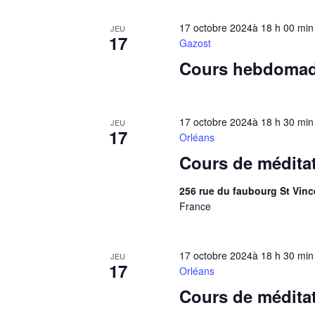
17 octobre 2024à 18 h 00 min
JEU
17
Gazost
Cours hebdomada
17 octobre 2024à 18 h 30 min
JEU
17
Orléans
Cours de méditat
256 rue du faubourg St Vi
France
17 octobre 2024à 18 h 30 min
JEU
17
Orléans
Cours de méditat