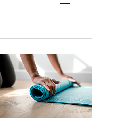
vues
Évènement