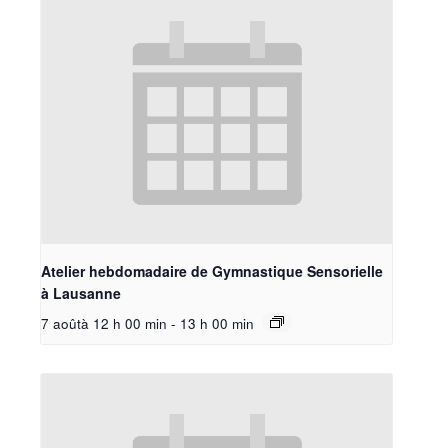
Atelier hebdomadaire de Gymnastique Sensorielle
à Lausanne
7 aoûtà 12 h 00 min
-
13 h 00 min