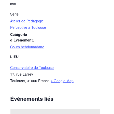
min
Série :
Atelier de Pédagogie
Perceptive à Toulouse
Catégorie
d’Évènement:
Cours hebdomadaire
LIEU
Conservatoire de Toulouse
17, rue Larrey
Toulouse
,
31000
France
+ Google Map
Évènements liés