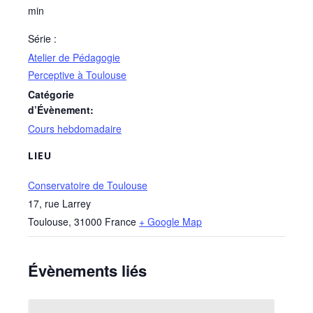
min
Série :
Atelier de Pédagogie
Perceptive à Toulouse
Catégorie
d’Évènement:
Cours hebdomadaire
LIEU
Conservatoire de Toulouse
17, rue Larrey
Toulouse
,
31000
France
+ Google Map
Évènements liés