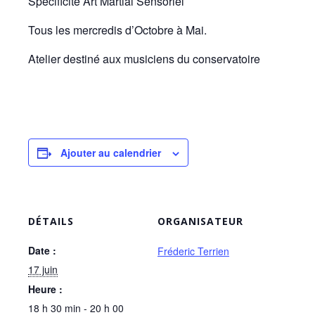
Spécificité Art Martial Sensoriel
Tous les mercredis d’Octobre à Mai.
Atelier destiné aux musiciens du conservatoire
Ajouter au calendrier
DÉTAILS
ORGANISATEUR
Date :
Fréderic Terrien
17 juin
Heure :
18 h 30 min - 20 h 00