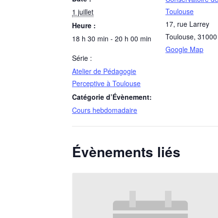
Toulouse
1 juillet
17, rue Larrey
Heure :
Toulouse
,
31000
18 h 30 min - 20 h 00 min
Google Map
Série :
Atelier de Pédagogie
Perceptive à Toulouse
Catégorie d’Évènement:
Cours hebdomadaire
Évènements liés