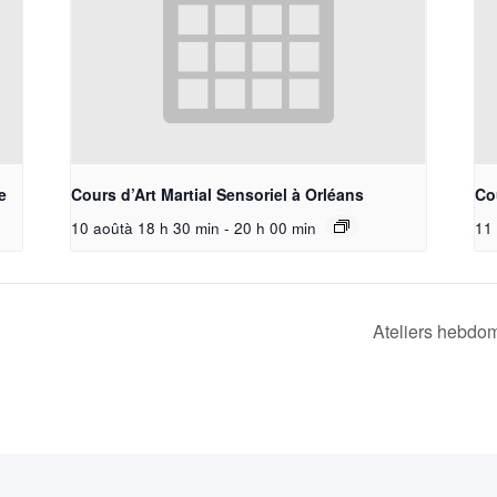
e
Cours d’Art Martial Sensoriel à Orléans
Cou
10 aoûtà 18 h 30 min
-
20 h 00 min
11 
Ateliers hebdom