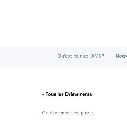
Qu’est ce que l’
Qu’est ce que l’AMS ?
Notr
« Tous les Évènements
Cet évènement est passé.