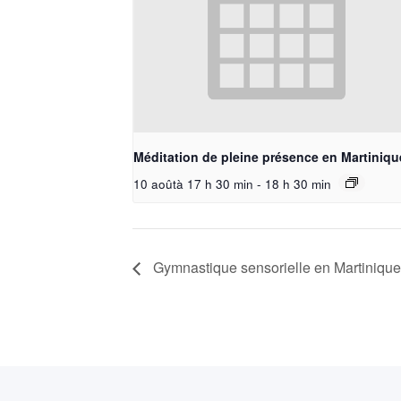
Méditation de pleine présence en Martiniqu
10 aoûtà 17 h 30 min
-
18 h 30 min
Gymnastique sensorielle en Martinique