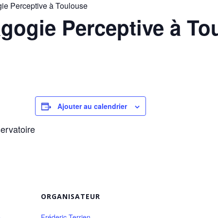
gie Perceptive à Toulouse
agogie Perceptive à To
Ajouter au calendrier
ervatoire
ORGANISATEUR
e
Fréderic Terrien