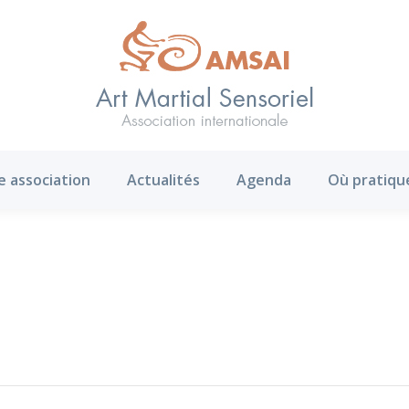
AMS ?
Notre association
Actualités
Agenda
e association
Actualités
Agenda
Où pratiqu