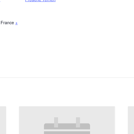
France
+