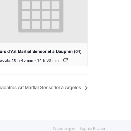
rs d’Art Martial Sensoriel à Dauphin (04)
aoûtà 10 h 45 min
-
14 h 30 min
adaires Art Martial Sensoriel à Argeles
Webdesigner :
Sophie Rocher