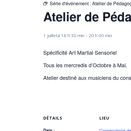
Série d'événement :
Atelier de Pédago
Atelier de Péd
1 juilletà 18 h 30 min
-
20 h 00 min
Spécificité Art Martial Sensoriel
Tous les mercredis d’Octobre à Mai.
Atelier destiné aux musiciens du cons
DÉTAILS
LIEU
Date :
Conservatoire d