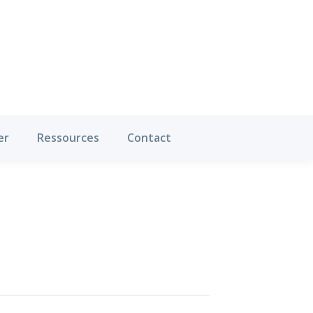
Où pratiquer
Ressources
Contact
er
Ressources
Contact