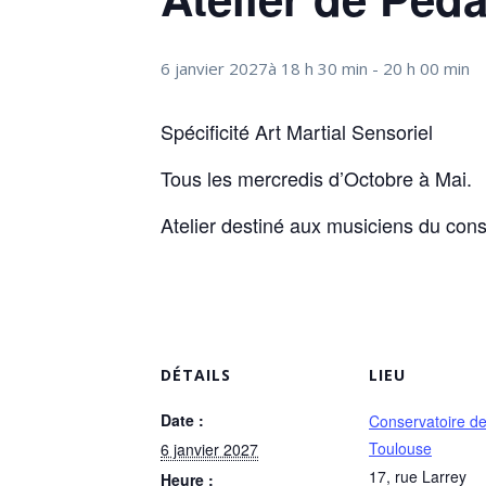
6 janvier 2027à 18 h 30 min
-
20 h 00 min
Spécificité Art Martial Sensoriel
Tous les mercredis d’Octobre à Mai.
Atelier destiné aux musiciens du cons
DÉTAILS
LIEU
Date :
Conservatoire d
Toulouse
6 janvier 2027
17, rue Larrey
Heure :