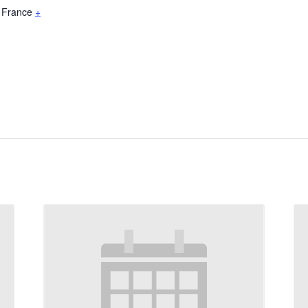
France
+