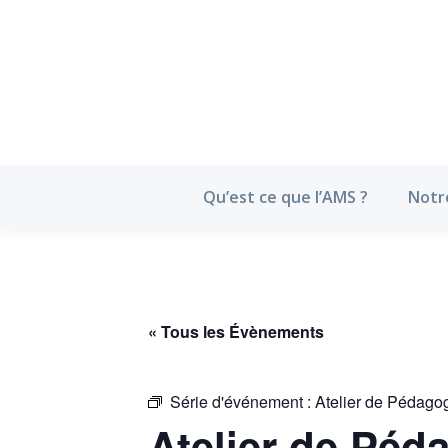
Qu’est ce que l’
Qu’est ce que l’AMS ?
Notr
« Tous les Évènements
Série d'événement :
Atelier de Pédago
Atelier de Péd