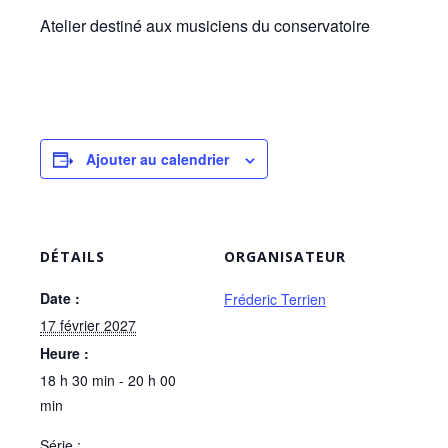
Atelier destiné aux musiciens du conservatoire
Ajouter au calendrier
DÉTAILS
ORGANISATEUR
Date :
Fréderic Terrien
17 février 2027
Heure :
18 h 30 min - 20 h 00
min
Série :