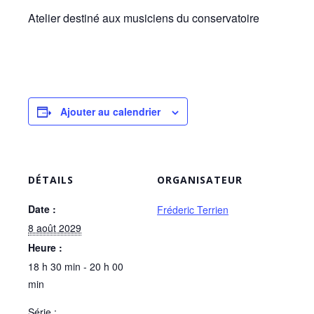
Atelier destiné aux musiciens du conservatoire
Ajouter au calendrier
DÉTAILS
ORGANISATEUR
Date :
Fréderic Terrien
8 août 2029
Heure :
18 h 30 min - 20 h 00
min
Série :