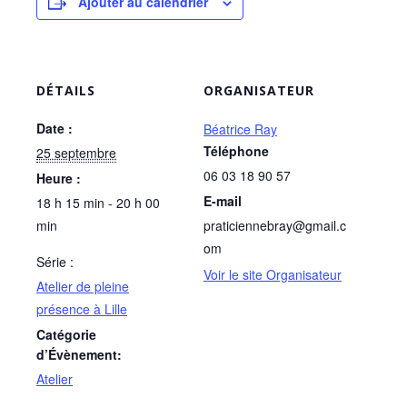
Ajouter au calendrier
DÉTAILS
ORGANISATEUR
Date :
Béatrice Ray
Téléphone
25 septembre
06 03 18 90 57
Heure :
E-mail
18 h 15 min - 20 h 00
min
praticiennebray@gmail.c
om
Série :
Voir le site Organisateur
Atelier de pleine
présence à Lille
Catégorie
d’Évènement:
Atelier