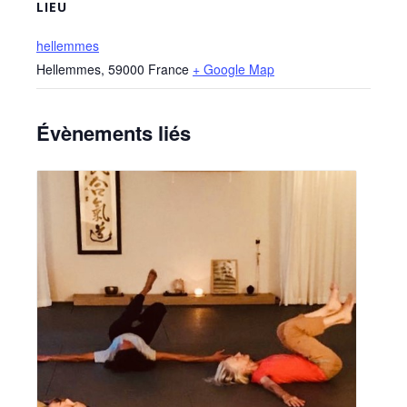
LIEU
hellemmes
Hellemmes
,
59000
France
+ Google Map
Évènements liés