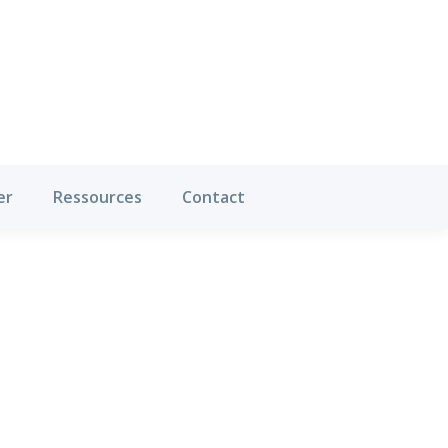
Où pratiquer
Ressources
Contact
er
Ressources
Contact