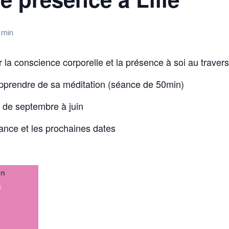
 min
 la conscience corporelle et la présence à soi au trav
apprendre de sa méditation (séance de 50min)
5 de septembre à juin
éance et les prochaines dates