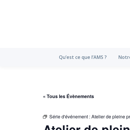
Qu’est ce que l’
Qu’est ce que l’AMS ?
Notr
« Tous les Évènements
Série d'événement :
Atelier de pleine p
Atelier de plei