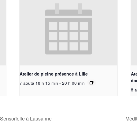
Atelier de pleine présence à Lille
Ate
da
7 aoûtà 18 h 15 min
-
20 h 00 min
8 a
Sensorielle à Lausanne
Médit