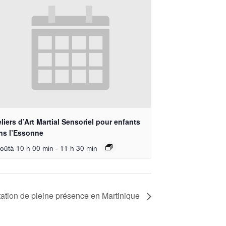
liers d’Art Martial Sensoriel pour enfants
ns l’Essonne
oûtà 10 h 00 min
-
11 h 30 min
ation de pleine présence en Martinique