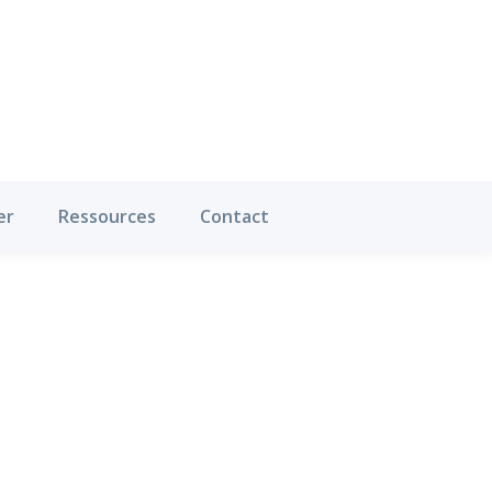
Où pratiquer
Ressources
Contact
er
Ressources
Contact