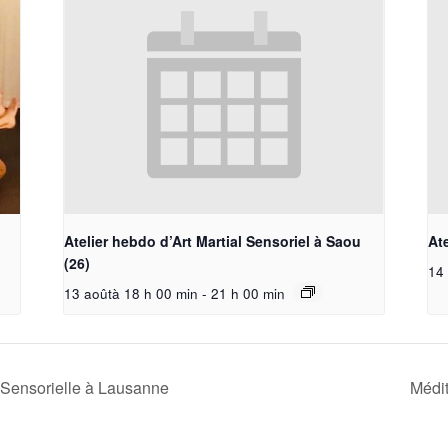
Atelier hebdo d’Art Martial Sensoriel à Saou
Ate
(26)
14 
13 aoûtà 18 h 00 min
-
21 h 00 min
Sensorielle à Lausanne
Médit