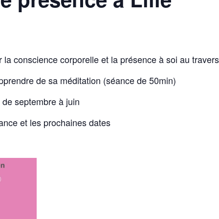
 la conscience corporelle et la présence à soi au trav
apprendre de sa méditation (séance de 50min)
5 de septembre à juin
éance et les prochaines dates