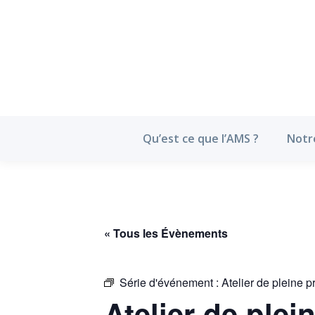
Qu’est ce que l’
Qu’est ce que l’AMS ?
Notr
« Tous les Évènements
Série d'événement :
Atelier de pleine p
Atelier de plei