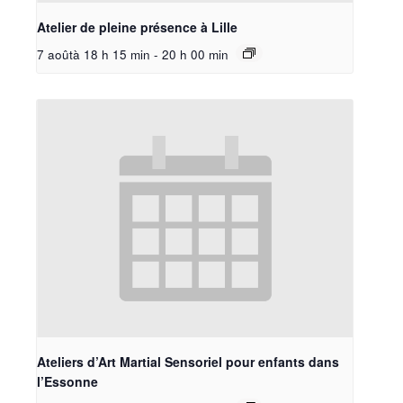
Atelier de pleine présence à Lille
7 aoûtà 18 h 15 min
-
20 h 00 min
Ateliers d’Art Martial Sensoriel pour enfants dans
l’Essonne