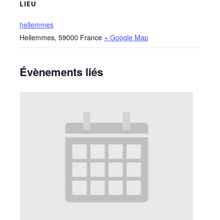
LIEU
hellemmes
Hellemmes
,
59000
France
+ Google Map
Évènements liés