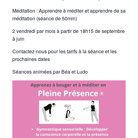
Méditation : Apprendre à méditer et apprendre de sa
méditation (séance de 50min)
2 vendredi par mois à partir de 18h15 de septembre
à juin
Contactez-nous pour les tarifs à la séance et les
prochaines dates
Séances animées par Béa et Ludo