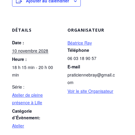
Ajouter au calendrier
DÉTAILS
ORGANISATEUR
Date :
Béatrice Ray
Téléphone
10 novembre 2028
06 03 18 90 57
Heure :
E-mail
18 h 15 min - 20 h 00
min
praticiennebray@gmail.c
om
Série :
Voir le site Organisateur
Atelier de pleine
présence à Lille
Catégorie
d’Évènement:
Atelier