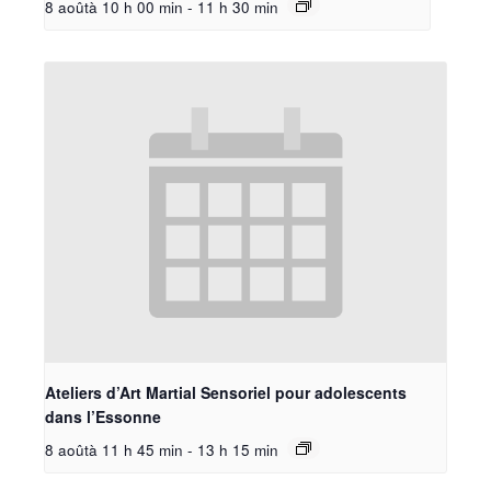
8 aoûtà 10 h 00 min
-
11 h 30 min
Ateliers d’Art Martial Sensoriel pour adolescents
dans l’Essonne
8 aoûtà 11 h 45 min
-
13 h 15 min