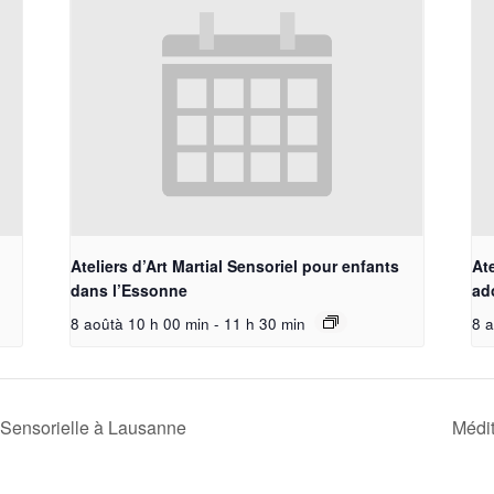
Ateliers d’Art Martial Sensoriel pour enfants
Ate
dans l’Essonne
ad
8 aoûtà 10 h 00 min
-
11 h 30 min
8 a
Sensorielle à Lausanne
Médit