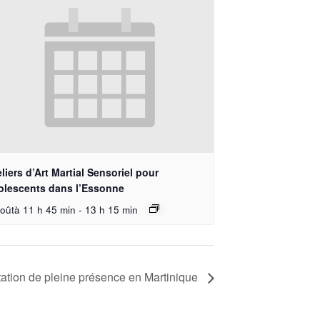
liers d’Art Martial Sensoriel pour
olescents dans l’Essonne
oûtà 11 h 45 min
-
13 h 15 min
ation de pleine présence en Martinique