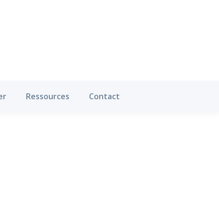
Où pratiquer
Ressources
Contact
er
Ressources
Contact