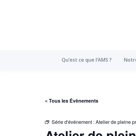
Qu’est ce que l’
Qu’est ce que l’AMS ?
Notr
« Tous les Évènements
Série d'événement :
Atelier de pleine p
Atelier de plei