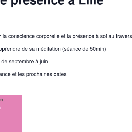
 la conscience corporelle et la présence à soi au trav
apprendre de sa méditation (séance de 50min)
5 de septembre à juin
éance et les prochaines dates