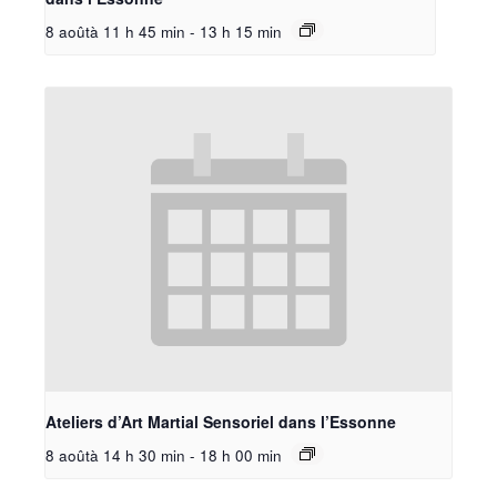
8 aoûtà 11 h 45 min
-
13 h 15 min
Ateliers d’Art Martial Sensoriel dans l’Essonne
8 aoûtà 14 h 30 min
-
18 h 00 min