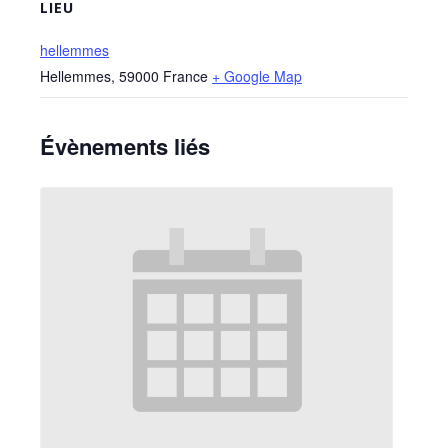
LIEU
hellemmes
Hellemmes
,
59000
France
+ Google Map
Évènements liés