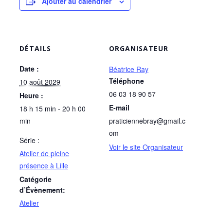
Ajouter au calendrier
DÉTAILS
ORGANISATEUR
Date :
Béatrice Ray
Téléphone
10 août 2029
06 03 18 90 57
Heure :
E-mail
18 h 15 min - 20 h 00
min
praticiennebray@gmail.c
om
Série :
Voir le site Organisateur
Atelier de pleine
présence à Lille
Catégorie
d’Évènement:
Atelier