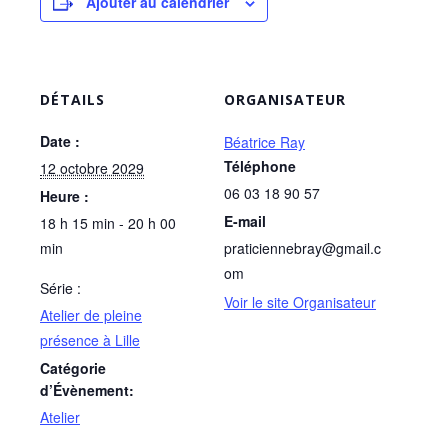
Ajouter au calendrier
DÉTAILS
ORGANISATEUR
Date :
Béatrice Ray
Téléphone
12 octobre 2029
06 03 18 90 57
Heure :
E-mail
18 h 15 min - 20 h 00
min
praticiennebray@gmail.c
om
Série :
Voir le site Organisateur
Atelier de pleine
présence à Lille
Catégorie
d’Évènement:
Atelier