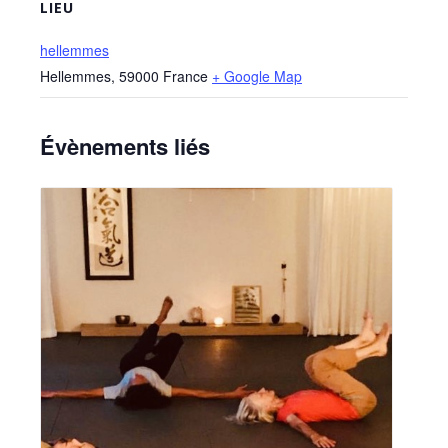
LIEU
hellemmes
Hellemmes
,
59000
France
+ Google Map
Évènements liés