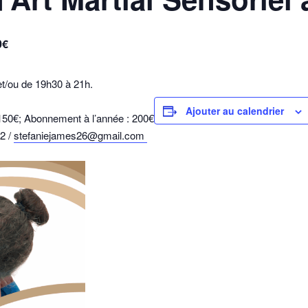
0€
et/ou de 19h30 à 21h.
Ajouter au calendrier
: 150€; Abonnement à l’année : 200€
92 /
stefaniejames26@gmail.com