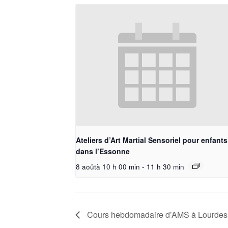
Ateliers d’Art Martial Sensoriel pour enfants
dans l’Essonne
8 aoûtà 10 h 00 min
-
11 h 30 min
Cours hebdomadaire d’AMS à Lourdes