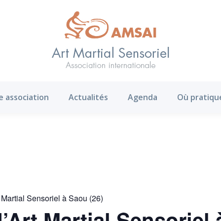
AMS ?
Notre association
Actualités
Agenda
e association
Actualités
Agenda
Où pratiqu
 Martial Sensoriel à Saou (26)
’Art Martial Sensoriel 