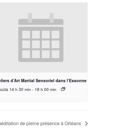
liers d’Art Martial Sensoriel dans l’Essonne
oûtà 14 h 30 min
-
18 h 00 min
éditation de pleine présence à Orléans