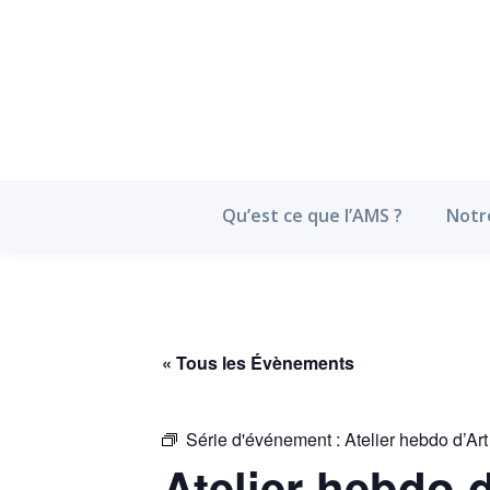
Qu’est ce que l’
Qu’est ce que l’AMS ?
Notr
« Tous les Évènements
Série d'événement :
Atelier hebdo d’Art
Atelier hebdo d