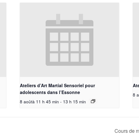
Ateliers d’Art Martial Sensoriel pour
Ate
adolescents dans l’Essonne
8 a
8 aoûtà 11 h 45 min
-
13 h 15 min
Cours de m