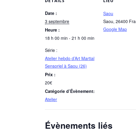
DÉTAILS
LIEU
Date :
Saou
3 septembre
Saou
,
26400
Fra
Google Map
Heure :
18 h 00 min - 21 h 00 min
Série :
Atelier hebdo d’Art Martial
Sensoriel à Saou (26)
Prix :
20€
Catégorie d’Évènement:
Atelier
Évènements liés