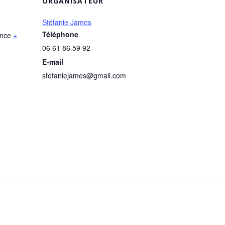
ORGANISATEUR
Stéfanie James
Téléphone
nce
+
06 61 86 59 92
E-mail
stefaniejames@gmail.com