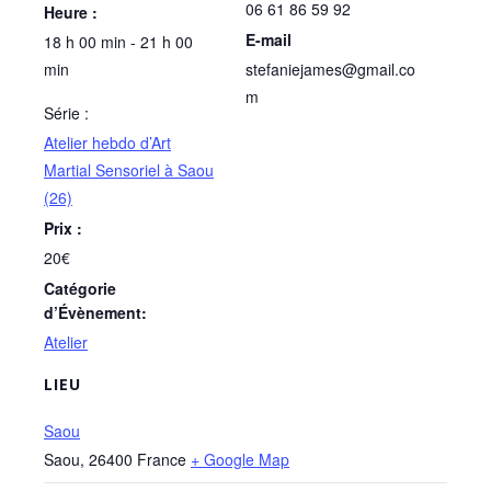
06 61 86 59 92
Heure :
E-mail
18 h 00 min - 21 h 00
min
stefaniejames@gmail.co
m
Série :
Atelier hebdo d’Art
Martial Sensoriel à Saou
(26)
Prix :
20€
Catégorie
d’Évènement:
Atelier
LIEU
Saou
Saou
,
26400
France
+ Google Map