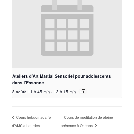
Ateliers d’Art Martial Sensoriel pour adolescents
dans l’Essonne
8 aoûtà 11 h 45 min
-
13 h 15 min
Cours hebdomadaire
Cours de méditation de pleine
d’AMS à Lourdes
présence à Orléans