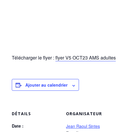
Télécharger le flyer :
flyer V5 OCT23 AMS adultes
Ajouter au calendrier
DÉTAILS
ORGANISATEUR
Date :
Jean Raoul Sintes