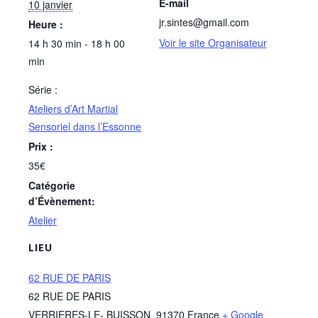
E-mail
10 janvier
jr.sintes@gmail.com
Heure :
Voir le site Organisateur
14 h 30 min - 18 h 00
min
Série :
Ateliers d’Art Martial
Sensoriel dans l’Essonne
Prix :
35€
Catégorie
d’Évènement:
Atelier
LIEU
62 RUE DE PARIS
62 RUE DE PARIS
VERRIERES-LE- BUISSON
,
91370
France
+ Google