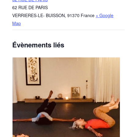
62 RUE DE PARIS
VERRIERES-LE- BUISSON
,
91370
France
+ Google
Map
Évènements liés