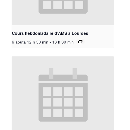
Cours hebdomadaire d’AMS à Lourdes
6 aoûtà 12 h 30 min
-
13 h 30 min