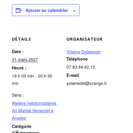
Ajouter au calendrier
DÉTAILS
ORGANISATEUR
Date :
Yolaine Delalande
Téléphone
31 mars 2027
07.83.84.62.15
Heure :
E-mail
19 h 00 min - 20 h 30
min
yolainedel@orange.fr
Série :
Ateliers hebdomadaires
Art Martial Sensoriel à
Argeles
Catégorie
d’Évènement: