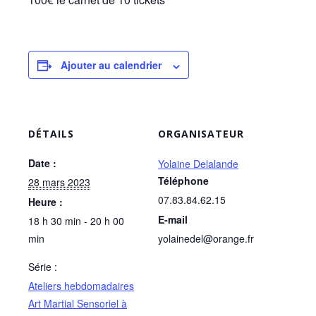
Ajouter au calendrier
DÉTAILS
ORGANISATEUR
Date :
Yolaine Delalande
Téléphone
28 mars 2023
07.83.84.62.15
Heure :
E-mail
18 h 30 min - 20 h 00
min
yolainedel@orange.fr
Série :
Ateliers hebdomadaires
Art Martial Sensoriel à