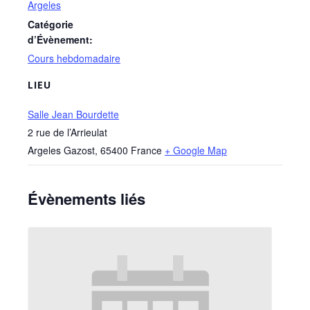
Argeles
Catégorie
d’Évènement:
Cours hebdomadaire
LIEU
Salle Jean Bourdette
2 rue de l’Arrieulat
Argeles Gazost
,
65400
France
+ Google Map
Évènements liés