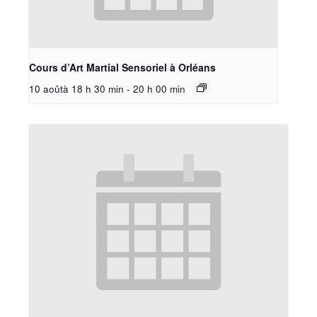
Cours d’Art Martial Sensoriel à Orléans
10 aoûtà 18 h 30 min
-
20 h 00 min