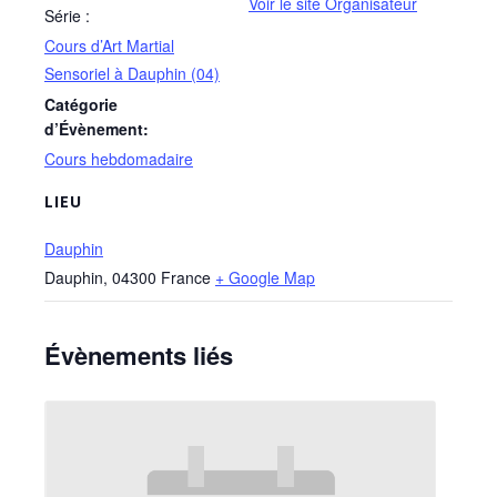
Voir le site Organisateur
Série :
Cours d’Art Martial
Sensoriel à Dauphin (04)
Catégorie
d’Évènement:
Cours hebdomadaire
LIEU
Dauphin
Dauphin
,
04300
France
+ Google Map
Évènements liés