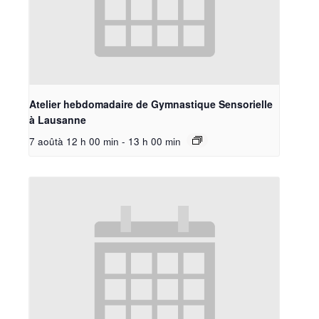
Atelier hebdomadaire de Gymnastique Sensorielle
à Lausanne
7 aoûtà 12 h 00 min
-
13 h 00 min