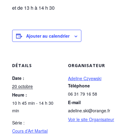
et de 13 h à 14 h 30
Ajouter au calendrier
DÉTAILS
ORGANISATEUR
Date :
Adeline Czyewski
Téléphone
20 octobre
06 31 79 16 58
Heure :
E-mail
10 h 45 min - 14 h 30
min
adeline.ski@orange.fr
Voir le site Organisateur
Série :
Cours d’Art Martial