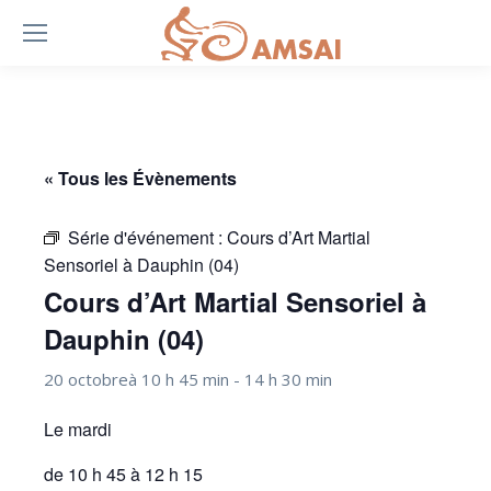
« Tous les Évènements
Série d'événement :
Cours d’Art Martial
Sensoriel à Dauphin (04)
Cours d’Art Martial Sensoriel à
Dauphin (04)
20 octobreà 10 h 45 min
-
14 h 30 min
Le mardi
de 10 h 45 à 12 h 15