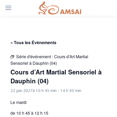
« Tous les Évènements
Série d'événement :
Cours d’Art Martial
Sensoriel à Dauphin (04)
Cours d’Art Martial Sensoriel à
Dauphin (04)
22 juin 2027à 10 h 45 min
-
14 h 30 min
Le mardi
de 10 h 45 à 12 h 15