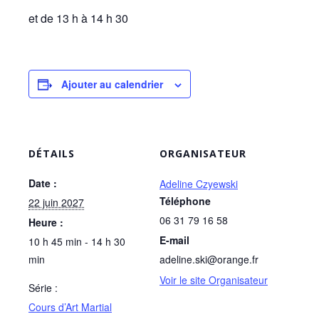
et de 13 h à 14 h 30
Ajouter au calendrier
DÉTAILS
ORGANISATEUR
Date :
Adeline Czyewski
Téléphone
22 juin 2027
06 31 79 16 58
Heure :
E-mail
10 h 45 min - 14 h 30
min
adeline.ski@orange.fr
Voir le site Organisateur
Série :
Cours d’Art Martial