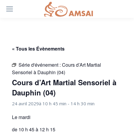
« Tous les Évènements
Série d'événement :
Cours d’Art Martial
Sensoriel à Dauphin (04)
Cours d’Art Martial Sensoriel à
Dauphin (04)
24 avril 2029à 10 h 45 min
-
14 h 30 min
Le mardi
de 10 h 45 à 12 h 15