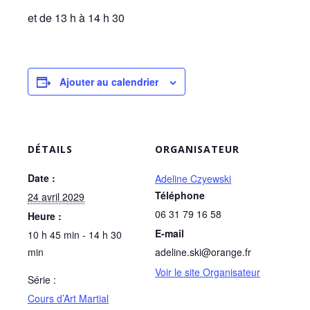
et de 13 h à 14 h 30
Ajouter au calendrier
DÉTAILS
ORGANISATEUR
Date :
Adeline Czyewski
Téléphone
24 avril 2029
06 31 79 16 58
Heure :
E-mail
10 h 45 min - 14 h 30
min
adeline.ski@orange.fr
Voir le site Organisateur
Série :
Cours d’Art Martial