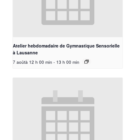
Atelier hebdomadaire de Gymnastique Sensorielle
à Lausanne
7 aoûtà 12 h 00 min
-
13 h 00 min