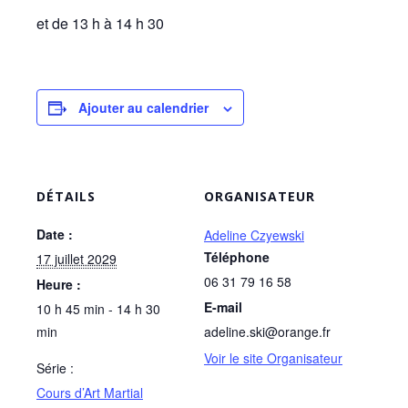
et de 13 h à 14 h 30
Ajouter au calendrier
DÉTAILS
ORGANISATEUR
Date :
Adeline Czyewski
Téléphone
17 juillet 2029
06 31 79 16 58
Heure :
E-mail
10 h 45 min - 14 h 30
min
adeline.ski@orange.fr
Voir le site Organisateur
Série :
Cours d’Art Martial