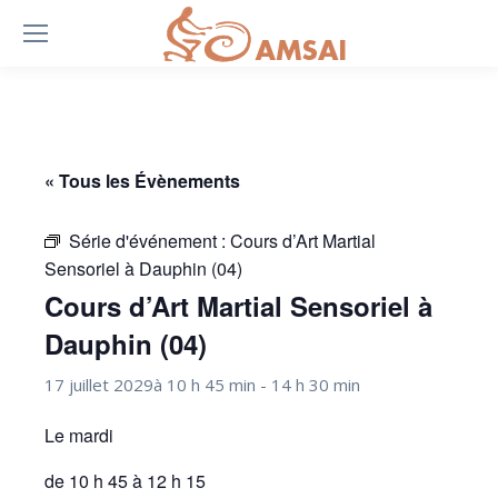
« Tous les Évènements
Série d'événement :
Cours d’Art Martial
Sensoriel à Dauphin (04)
Cours d’Art Martial Sensoriel à
Dauphin (04)
17 juillet 2029à 10 h 45 min
-
14 h 30 min
Le mardi
de 10 h 45 à 12 h 15