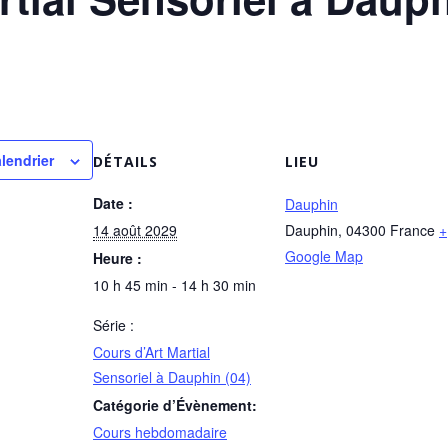
lendrier
DÉTAILS
LIEU
Date :
Dauphin
14 août 2029
Dauphin
,
04300
France
+
Google Map
Heure :
10 h 45 min - 14 h 30 min
Série :
Cours d’Art Martial
Sensoriel à Dauphin (04)
Catégorie d’Évènement:
Cours hebdomadaire