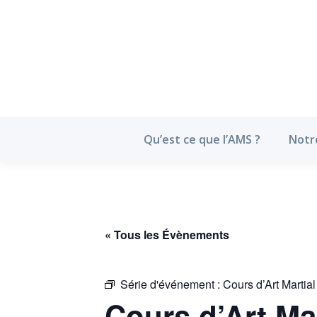
Qu’est ce que l’
Qu’est ce que l’AMS ?
Notr
« Tous les Évènements
Série d'événement :
Cours d’Art Martia
Cours d’Art Ma