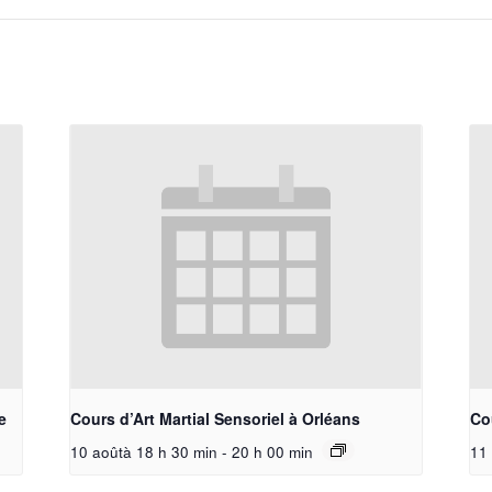
e
Cours d’Art Martial Sensoriel à Orléans
Cou
10 aoûtà 18 h 30 min
-
20 h 00 min
11 