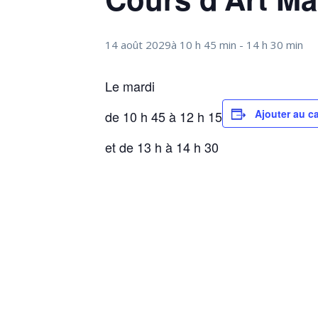
14 août 2029à 10 h 45 min
-
14 h 30 min
Le mardi
Ajouter au ca
de 10 h 45 à 12 h 15
et de 13 h à 14 h 30