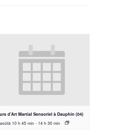
rs d’Art Martial Sensoriel à Dauphin (04)
aoûtà 10 h 45 min
-
14 h 30 min