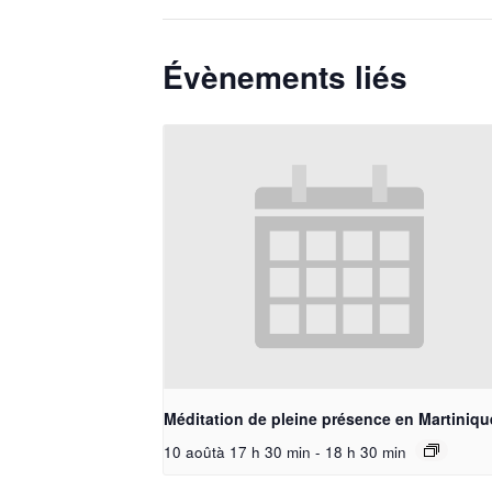
Évènements liés
Méditation de pleine présence en Martiniqu
10 aoûtà 17 h 30 min
-
18 h 30 min