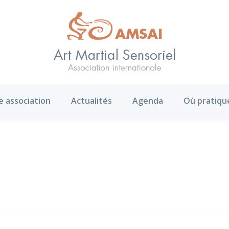
AMS ?
Notre association
Actualités
Agenda
e association
Actualités
Agenda
Où pratiqu