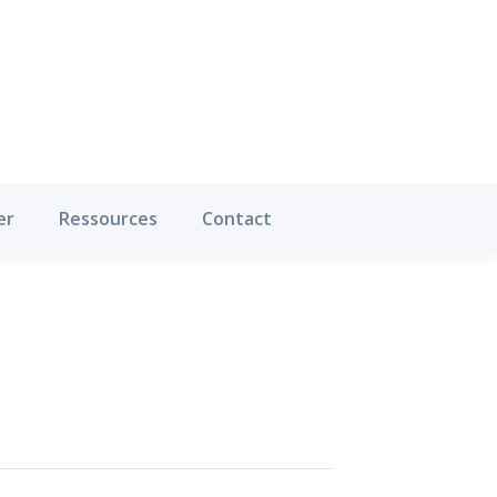
Où pratiquer
Ressources
Contact
er
Ressources
Contact