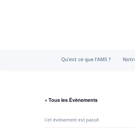
Qu’est ce que l’
Qu’est ce que l’AMS ?
Notr
« Tous les Évènements
Cet évènement est passé.