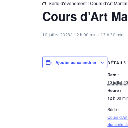
Série d'événement :
Cours d’Art Martia
Cours d’Art Ma
10 juillet 2023à 12 h 00 min
-
13 h 30 min
Ajouter au calendrier
DÉTAILS
Date :
10 juillet 2
Heure :
12 h 00 min
Série :
Cours d’Art
Sensoriel 