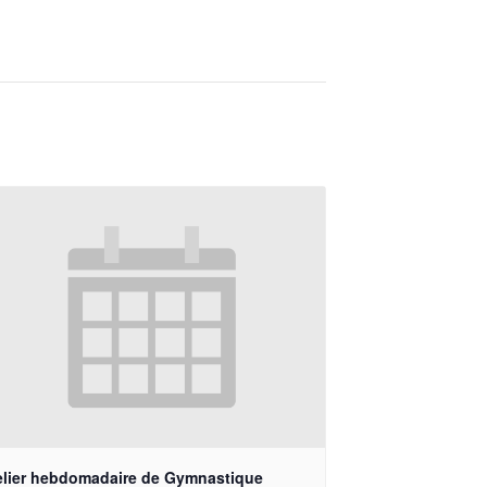
elier hebdomadaire de Gymnastique