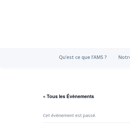
Qu’est ce que l’
Qu’est ce que l’AMS ?
Notr
« Tous les Évènements
Cet évènement est passé.