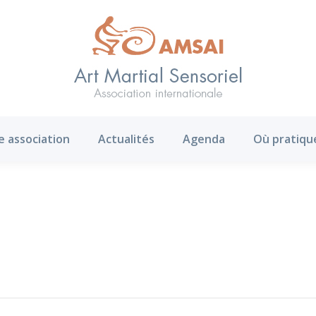
AMS ?
Notre association
Actualités
Agenda
e association
Actualités
Agenda
Où pratiqu