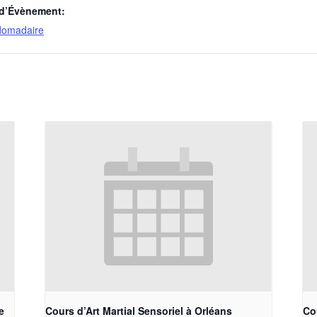
 d’Évènement:
domadaire
e
Cours d’Art Martial Sensoriel à Orléans
Cou