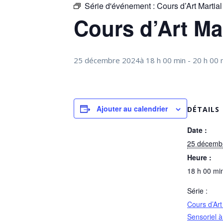
Série d'événement :
Cours d’Art Martial
Cours d’Art Mar
25 décembre 2024à 18 h 00 min
-
20 h 00 
Ajouter au calendrier
DÉTAILS
Date :
25 décemb
Heure :
18 h 00 min
Série :
Cours d’Art
Sensoriel à