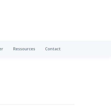
Où pratiquer
Ressources
Contact
er
Ressources
Contact