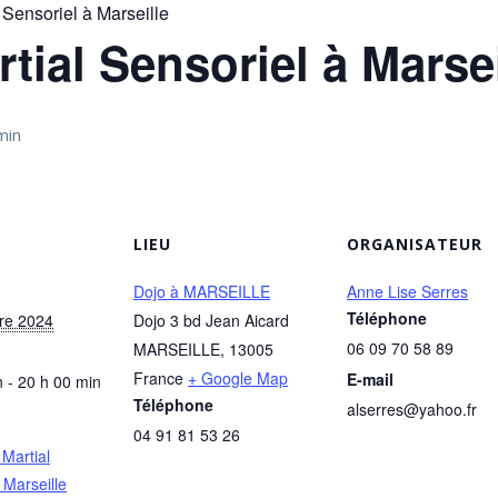
 Sensoriel à Marseille
tial Sensoriel à Marsei
min
LIEU
ORGANISATEUR
Dojo à MARSEILLE
Anne Lise Serres
Téléphone
re 2024
Dojo 3 bd Jean Aicard
06 09 70 58 89
MARSEILLE
,
13005
France
+ Google Map
E-mail
 - 20 h 00 min
Téléphone
alserres@yahoo.fr
04 91 81 53 26
 Martial
 Marseille