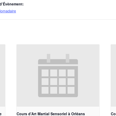
 d’Évènement:
domadaire
e
Cours d’Art Martial Sensoriel à Orléans
Cou