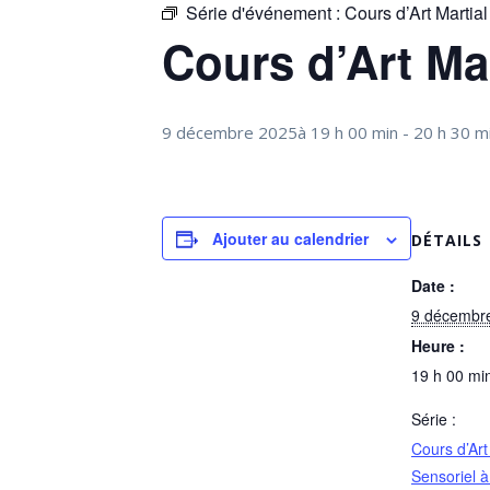
Série d'événement :
Cours d’Art Martia
Cours d’Art Ma
9 décembre 2025à 19 h 00 min
-
20 h 30 m
Ajouter au calendrier
DÉTAILS
Date :
9 décembr
Heure :
19 h 00 min
Série :
Cours d’Art
Sensoriel 