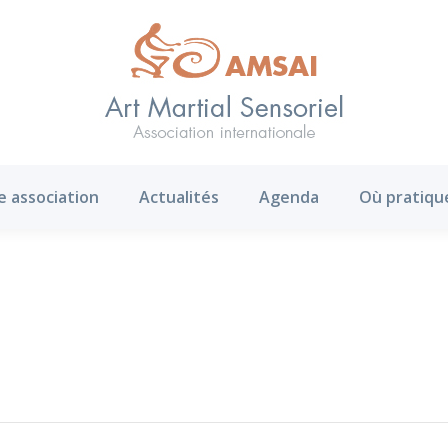
AMS ?
Notre association
Actualités
Agenda
e association
Actualités
Agenda
Où pratiqu