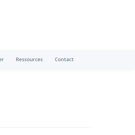
Où pratiquer
Ressources
Contact
er
Ressources
Contact