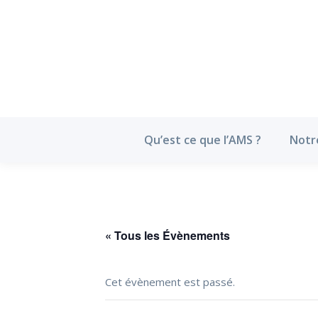
Qu’est ce que l’
Qu’est ce que l’AMS ?
Notr
« Tous les Évènements
Cet évènement est passé.