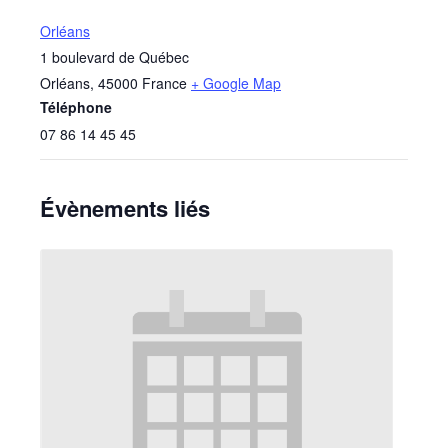
Orléans
1 boulevard de Québec
Orléans
,
45000
France
+ Google Map
Téléphone
07 86 14 45 45
Évènements liés