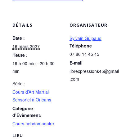
DÉTAILS
ORGANISATEUR
Date :
Sylvain Guipaud
Téléphone
16 mars 2027
07 86 14 45 45
Heure :
E-mail
19 h 00 min - 20 h 30
min
librexpressions45@gmail
.com
Série :
Cours d’Art Martial
Sensoriel à Orléans
Catégorie
d’Évènement:
Cours hebdomadaire
LIEU