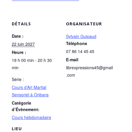
DÉTAILS
ORGANISATEUR
Date :
Sylvain Guipaud
Téléphone
22 juin 2027
07 86 14 45 45
Heure :
E-mail
19 h 00 min - 20 h 30
min
librexpressions45@gmail
.com
Série :
Cours d’Art Martial
Sensoriel à Orléans
Catégorie
d’Évènement:
Cours hebdomadaire
LIEU