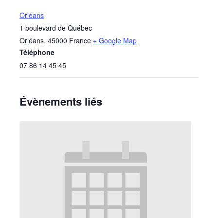
Orléans
1 boulevard de Québec
Orléans
,
45000
France
+ Google Map
Téléphone
07 86 14 45 45
Évènements liés