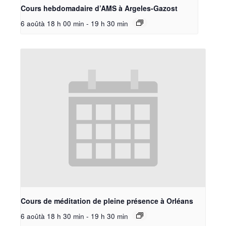
Cours hebdomadaire d’AMS à Argeles-Gazost
6 aoûtà 18 h 00 min
-
19 h 30 min
Cours de méditation de pleine présence à Orléans
6 aoûtà 18 h 30 min
-
19 h 30 min