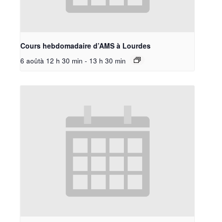
Cours hebdomadaire d’AMS à Lourdes
6 aoûtà 12 h 30 min
-
13 h 30 min