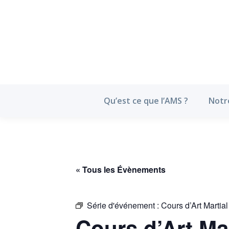
Qu’est ce que l’
Qu’est ce que l’AMS ?
Notr
« Tous les Évènements
Série d'événement :
Cours d’Art Martia
Cours d’Art Ma