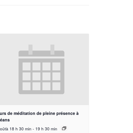
urs de méditation de pleine présence à
léans
oûtà 18 h 30 min
-
19 h 30 min