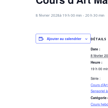
8 février 2028à 19 h 00 min
-
20 h 30 min
Ajouter au calendrier
DÉTAILS
Date :
8 février 2
Heure :
19 h 00 min
Série :
Cours d’Art
Sensoriel 
Catégorie
Cours heb