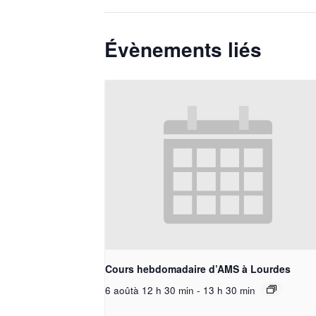
Évènements liés
Cours hebdomadaire d’AMS à Lourdes
6 aoûtà 12 h 30 min
-
13 h 30 min