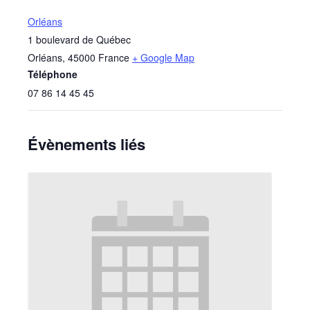
Orléans
1 boulevard de Québec
Orléans
,
45000
France
+ Google Map
Téléphone
07 86 14 45 45
Évènements liés