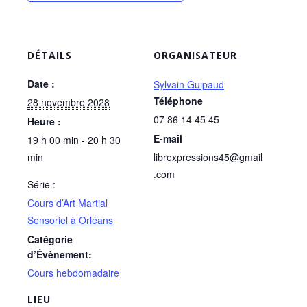
DÉTAILS
ORGANISATEUR
Date :
Sylvain Guipaud
Téléphone
28 novembre 2028
07 86 14 45 45
Heure :
E-mail
19 h 00 min - 20 h 30
min
librexpressions45@gmail
.com
Série :
Cours d’Art Martial
Sensoriel à Orléans
Catégorie
d’Évènement:
Cours hebdomadaire
LIEU