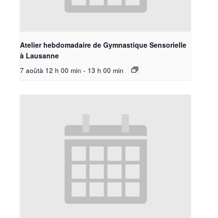
Atelier hebdomadaire de Gymnastique Sensorielle
à Lausanne
7 aoûtà 12 h 00 min
-
13 h 00 min