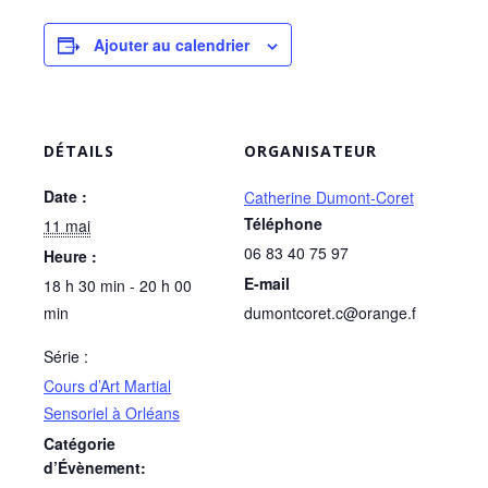
Ajouter au calendrier
DÉTAILS
ORGANISATEUR
Date :
Catherine Dumont-Coret
Téléphone
11 mai
06 83 40 75 97
Heure :
E-mail
18 h 30 min - 20 h 00
min
dumontcoret.c@orange.f
Série :
Cours d’Art Martial
Sensoriel à Orléans
Catégorie
d’Évènement: