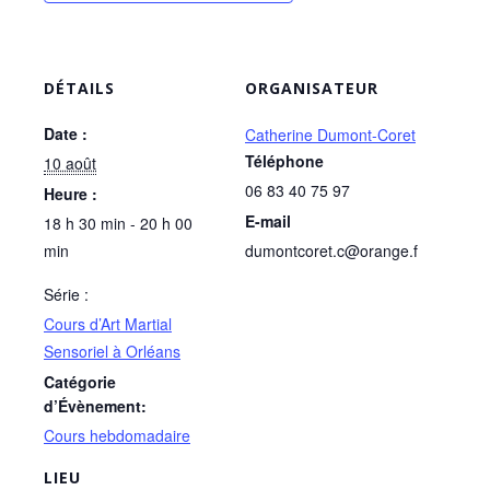
DÉTAILS
ORGANISATEUR
Date :
Catherine Dumont-Coret
Téléphone
10 août
06 83 40 75 97
Heure :
E-mail
18 h 30 min - 20 h 00
min
dumontcoret.c@orange.f
Série :
Cours d’Art Martial
Sensoriel à Orléans
Catégorie
d’Évènement:
Cours hebdomadaire
LIEU