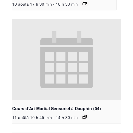
10 aoûtà 17 h 30 min
-
18 h 30 min
Cours d’Art Martial Sensoriel à Dauphin (04)
11 aoûtà 10 h 45 min
-
14 h 30 min