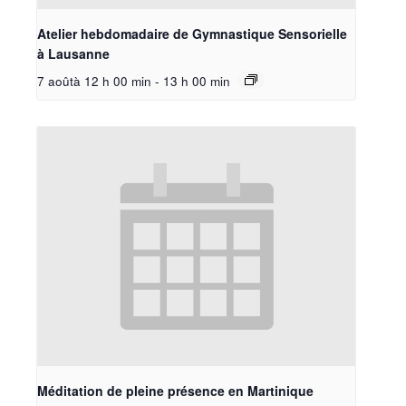
Atelier hebdomadaire de Gymnastique Sensorielle
à Lausanne
7 aoûtà 12 h 00 min
-
13 h 00 min
Méditation de pleine présence en Martinique