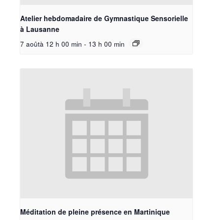
Atelier hebdomadaire de Gymnastique Sensorielle
à Lausanne
7 aoûtà 12 h 00 min
-
13 h 00 min
Méditation de pleine présence en Martinique