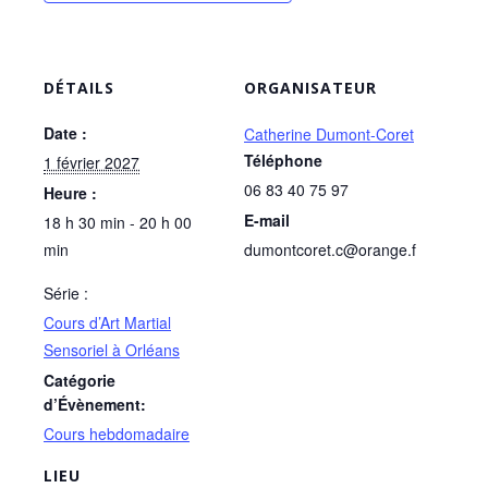
DÉTAILS
ORGANISATEUR
Date :
Catherine Dumont-Coret
Téléphone
1 février 2027
06 83 40 75 97
Heure :
E-mail
18 h 30 min - 20 h 00
min
dumontcoret.c@orange.f
Série :
Cours d’Art Martial
Sensoriel à Orléans
Catégorie
d’Évènement:
Cours hebdomadaire
LIEU