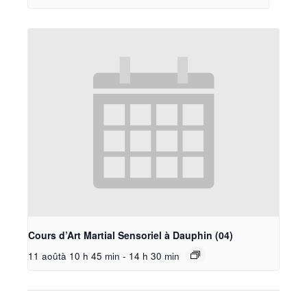
Cours d’Art Martial Sensoriel à Dauphin (04)
11 aoûtà 10 h 45 min
-
14 h 30 min