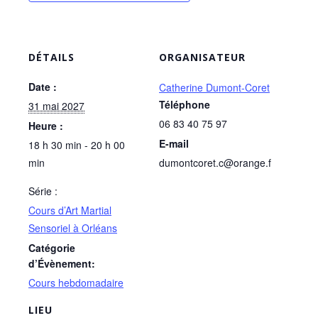
DÉTAILS
ORGANISATEUR
Date :
Catherine Dumont-Coret
Téléphone
31 mai 2027
06 83 40 75 97
Heure :
E-mail
18 h 30 min - 20 h 00
min
dumontcoret.c@orange.f
Série :
Cours d’Art Martial
Sensoriel à Orléans
Catégorie
d’Évènement:
Cours hebdomadaire
LIEU