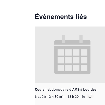
Évènements liés
Cours hebdomadaire d’AMS à Lourdes
6 aoûtà 12 h 30 min
-
13 h 30 min