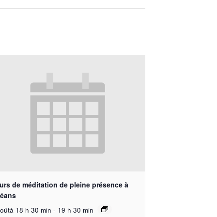
urs de méditation de pleine présence à
léans
oûtà 18 h 30 min
-
19 h 30 min