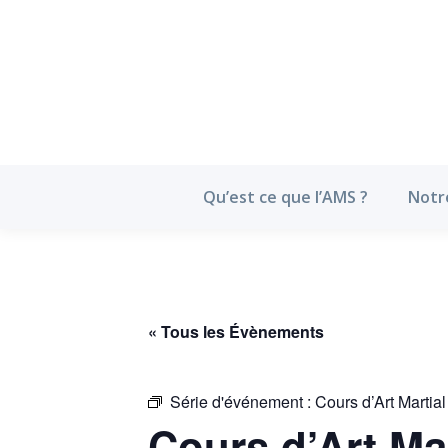
Qu’est ce que l’
Qu’est ce que l’AMS ?
Notr
« Tous les Évènements
Série d'événement :
Cours d’Art Martia
Cours d’Art Ma