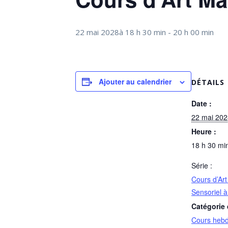
22 mai 2028à 18 h 30 min
-
20 h 00 min
Ajouter au calendrier
DÉTAILS
Date :
22 mai 202
Heure :
18 h 30 min
Série :
Cours d’Art
Sensoriel 
Catégorie
Cours heb