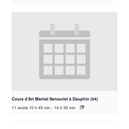
Cours d’Art Martial Sensoriel à Dauphin (04)
11 aoûtà 10 h 45 min
-
14 h 30 min