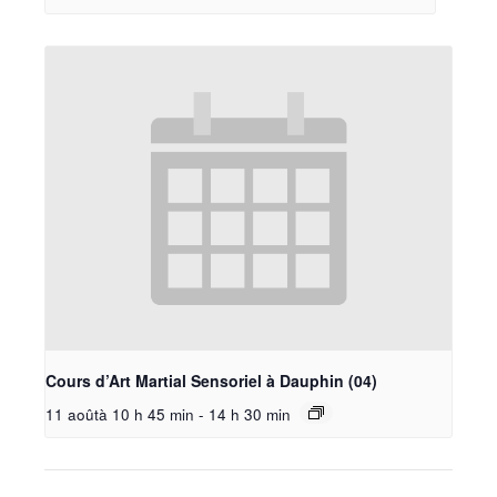
Cours d’Art Martial Sensoriel à Dauphin (04)
11 aoûtà 10 h 45 min
-
14 h 30 min