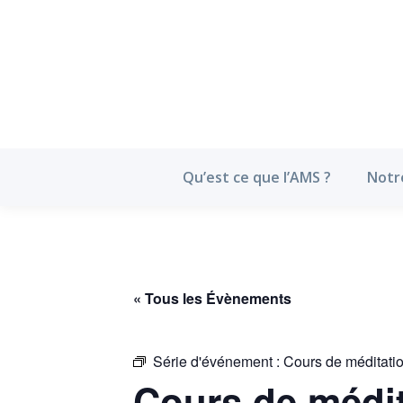
Qu’est ce que l’
Qu’est ce que l’AMS ?
Notr
« Tous les Évènements
Série d'événement :
Cours de méditati
Cours de médit