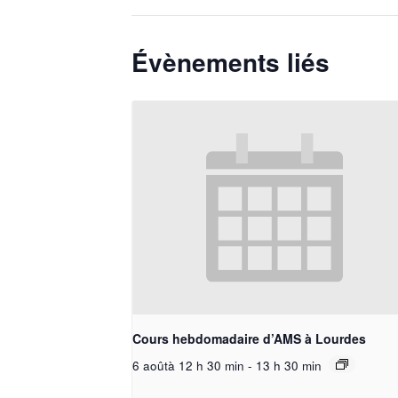
Évènements liés
Cours hebdomadaire d’AMS à Lourdes
6 aoûtà 12 h 30 min
-
13 h 30 min