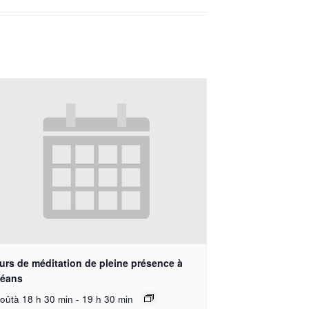
urs de méditation de pleine présence à
léans
oûtà 18 h 30 min
-
19 h 30 min