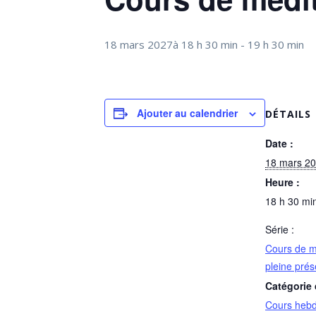
18 mars 2027à 18 h 30 min
-
19 h 30 min
Ajouter au calendrier
DÉTAILS
Date :
18 mars 2
Heure :
18 h 30 min
Série :
Cours de m
pleine pré
Catégorie
Cours heb