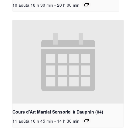
10 aoûtà 18 h 30 min
-
20 h 00 min
Cours d’Art Martial Sensoriel à Dauphin (04)
11 aoûtà 10 h 45 min
-
14 h 30 min