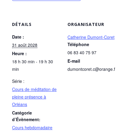
DÉTAILS
ORGANISATEUR
Date :
Catherine Dumont-Coret
Téléphone
31 août 2028
06 83 40 75 97
Heure :
E-mail
18 h 30 min - 19 h 30
min
dumontcoret.c@orange.f
Série :
Cours de méditation de
pleine présence à
Orléans
Catégorie
d’Évènement:
Cours hebdomadaire