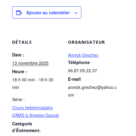
Ajouter au calendrier
DÉTAILS
ORGANISATEUR
Date :
Annick Grechez
Téléphone
13 novembre 2025
06.87.05.22.37
Heure :
E-mail
18 h 00 min - 19 h 30
min
annick.grechez@yahoo.c
om
Série :
Cours hebdomadaire
d’AMS à Argeles-Gazost
Catégorie
d’Évènement: