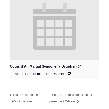
Cours d’Art Martial Sensoriel à Dauphin (04)
11 aoûtà 10 h 45 min
-
14 h 30 min
Cours hebdomadaire
Cours de méditation de pleine
d’AMS à Lourdes
présence à Orléans