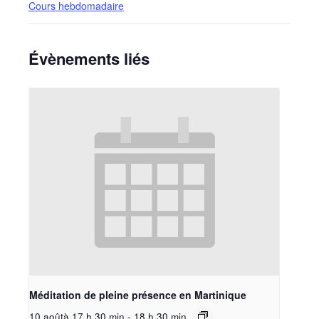
Cours hebdomadaire
Évènements liés
Méditation de pleine présence en Martinique
10 aoûtà 17 h 30 min
-
18 h 30 min