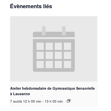
Évènements liés
Atelier hebdomadaire de Gymnastique Sensorielle
à Lausanne
7 aoûtà 12 h 00 min
-
13 h 00 min