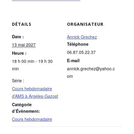
DÉTAILS
ORGANISATEUR
Date :
Annick Grechez
Téléphone
13 mai 2027
06.87.05.22.37
Heure :
E-mail
18 h 00 min - 19 h 30
min
annick.grechez@yahoo.c
om
Série :
Cours hebdomadaire
d’AMS à Argeles-Gazost
Catégorie
d’Évènement:
Cours hebdomadaire