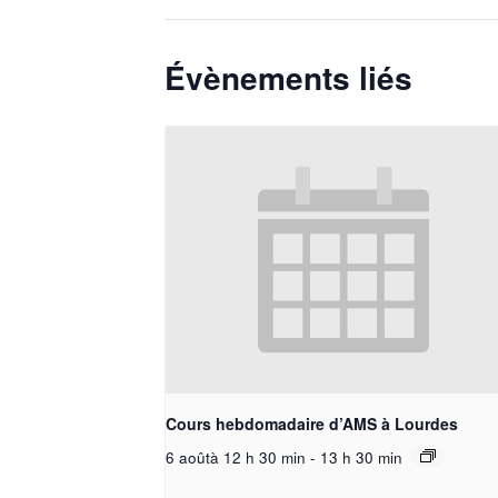
Évènements liés
Cours hebdomadaire d’AMS à Lourdes
6 aoûtà 12 h 30 min
-
13 h 30 min