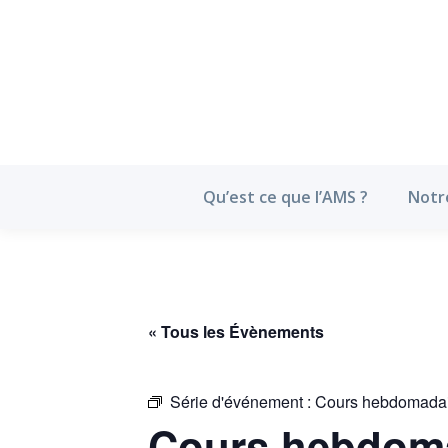
Qu’est ce que l’
Qu’est ce que l’AMS ?
Notr
« Tous les Évènements
Série d'événement :
Cours hebdomadai
Cours hebdoma