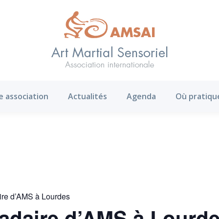
AMS ?
Notre association
Actualités
Agenda
e association
Actualités
Agenda
Où pratiqu
re d’AMS à Lourdes
daire d’AMS à Lourd