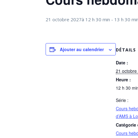
21 octobre 2027à 12 h 30 min
-
13 h 30 mi
Ajouter au calendrier
DÉTAILS
Date :
21 octobre
Heure :
12 h 30 min
Série :
Cours heb
d’AMS à Lo
Catégorie
Cours heb