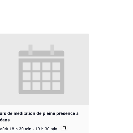
urs de méditation de pleine présence à
léans
oûtà 18 h 30 min
-
19 h 30 min