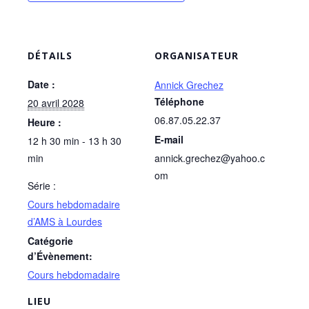
DÉTAILS
ORGANISATEUR
Date :
Annick Grechez
Téléphone
20 avril 2028
06.87.05.22.37
Heure :
E-mail
12 h 30 min - 13 h 30
min
annick.grechez@yahoo.c
om
Série :
Cours hebdomadaire
d’AMS à Lourdes
Catégorie
d’Évènement:
Cours hebdomadaire
LIEU