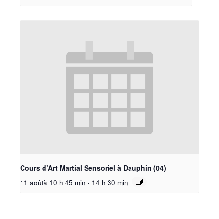
Cours d’Art Martial Sensoriel à Dauphin (04)
11 aoûtà 10 h 45 min
-
14 h 30 min