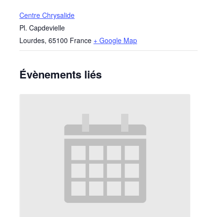
Centre Chrysalide
Pl. Capdevielle
Lourdes
,
65100
France
+ Google Map
Évènements liés