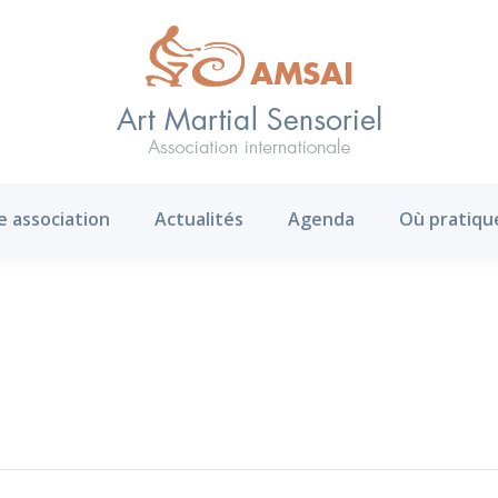
AMS ?
Notre association
Actualités
Agenda
e association
Actualités
Agenda
Où pratiqu