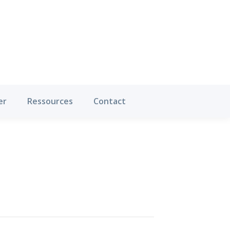
Où pratiquer
Ressources
Contact
er
Ressources
Contact