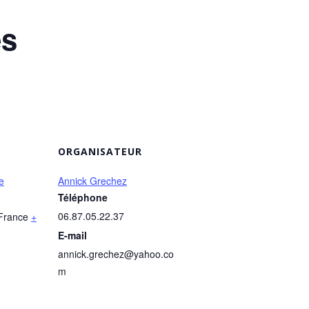
es
ORGANISATEUR
e
Annick Grechez
Téléphone
06.87.05.22.37
France
+
E-mail
annick.grechez@yahoo.co
m