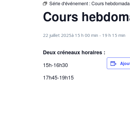
Série d'événement :
Cours hebdomadai
Cours hebdoma
22 juillet 2025à 15 h 00 min
-
19 h 15 min
Deux créneaux horaires :
Ajou
15h-16h30
17h45-19h15