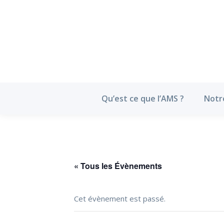
Qu’est ce que l’
Qu’est ce que l’AMS ?
Notr
« Tous les Évènements
Cet évènement est passé.