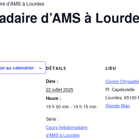
re d’AMS à Lourdes
daire d’AMS à Lourd
ter au calendrier
DÉTAILS
LIEU
Date :
Centre Chrysalid
22 juillet 2025
Pl. Capdevielle
Lourdes
,
65100
Heure :
Google Map
15 h 00 min - 19 h 15 min
Série :
Cours hebdomadaire
d’AMS à Lourdes