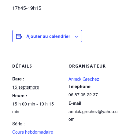
17h45-19h15
Ajouter au calendrier
DÉTAILS
ORGANISATEUR
Date :
Annick Grechez
Téléphone
15 septembre
06.87.05.22.37
Heure :
E-mail
15 h 00 min - 19 h 15
min
annick.grechez@yahoo.c
om
Série :
Cours hebdomadaire