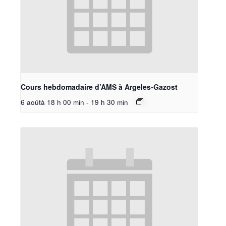
Cours hebdomadaire d’AMS à Argeles-Gazost
6 aoûtà 18 h 00 min
-
19 h 30 min