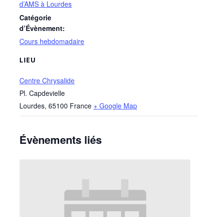
d’AMS à Lourdes
Catégorie
d’Évènement:
Cours hebdomadaire
LIEU
Centre Chrysalide
Pl. Capdevielle
Lourdes
,
65100
France
+ Google Map
Évènements liés