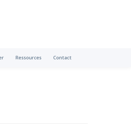
Où pratiquer
Ressources
Contact
er
Ressources
Contact