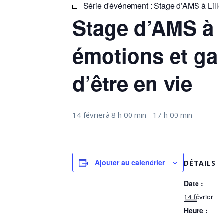
Série d'événement :
Stage d’AMS à Lille
Stage d’AMS à L
émotions et gar
d’être en vie
14 févrierà 8 h 00 min
-
17 h 00 min
Ajouter au calendrier
DÉTAILS
Date :
14 février
Heure :