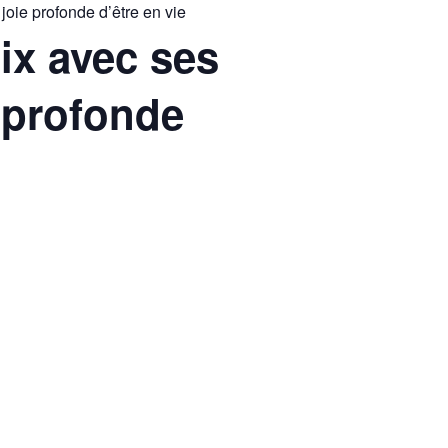
joie profonde d’être en vie
aix avec ses
e profonde