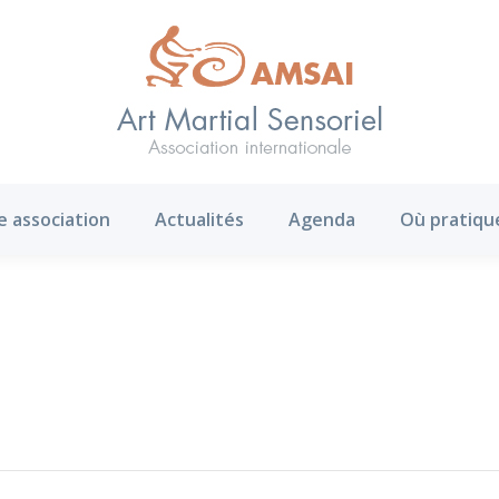
AMS ?
Notre association
Actualités
Agenda
e association
Actualités
Agenda
Où pratiqu