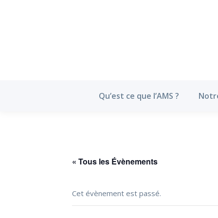
Qu’est ce que l’
Qu’est ce que l’AMS ?
Notr
« Tous les Évènements
Cet évènement est passé.